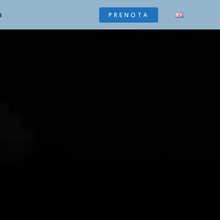
I
PRENOTA