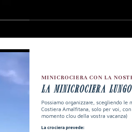
MINICROCIERA CON LA NOST
La Minicrociera lungo
Possiamo organizzare, scegliendo le mi
Costiera Amalfitana, solo per voi, con
momento clou della vostra vacanza)
La crociera prevede: