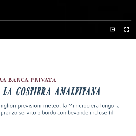
RA BARCA PRIVATA
 la Costiera Amalfitana
gliori previsioni meteo, la Minicrociera lungo la
 pranzo servito a bordo con bevande incluse (il