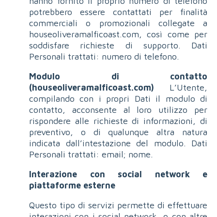
hanno fornito il proprio numero di telefono
potrebbero essere contattati per finalità
commerciali o promozionali collegate a
houseoliveramalficoast.com, così come per
soddisfare richieste di supporto. Dati
Personali trattati: numero di telefono.
Modulo di contatto
(houseoliveramalficoast.com)
L’Utente,
compilando con i propri Dati il modulo di
contatto, acconsente al loro utilizzo per
rispondere alle richieste di informazioni, di
preventivo, o di qualunque altra natura
indicata dall’intestazione del modulo. Dati
Personali trattati: email; nome.
Interazione con social network e
piattaforme esterne
Questo tipo di servizi permette di effettuare
interazioni con i social network, o con altre