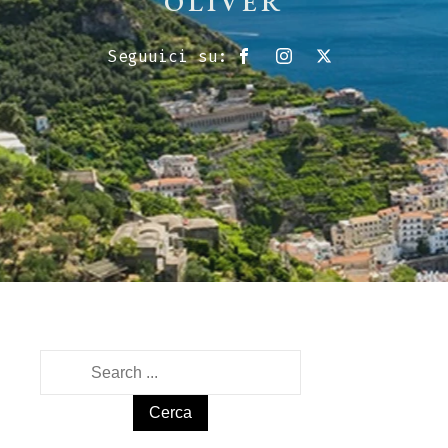
OLIVER
Seguuici su:
Ricerca
per: