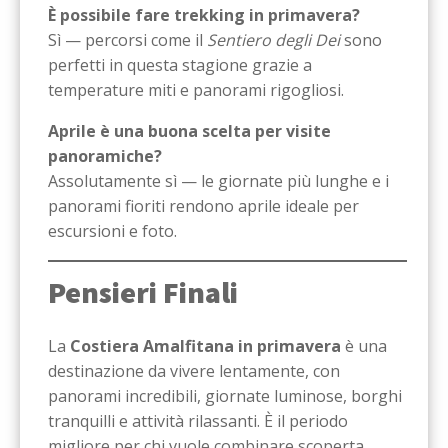
È possibile fare trekking in primavera?
Sì — percorsi come il
Sentiero degli Dei
sono
perfetti in questa stagione grazie a
temperature miti e panorami rigogliosi.
Aprile è una buona scelta per visite
panoramiche?
Assolutamente sì — le giornate più lunghe e i
panorami fioriti rendono aprile ideale per
escursioni e foto.
Pensieri Finali
La
Costiera Amalfitana in primavera
è una
destinazione da vivere lentamente, con
panorami incredibili, giornate luminose, borghi
tranquilli e attività rilassanti. È il periodo
migliore per chi vuole combinare scoperta,