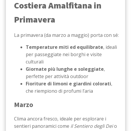
Costiera Amalfitana in
Primavera
La primavera (da marzo a maggio) porta con sé:
Temperature miti ed equilibrate
, ideali
per passeggiate nei borghi e visite
culturali
Giornate più lunghe e soleggiate
,
perfette per attività outdoor
Fioriture di limoni e giardini colorati
,
che riempiono di profumi l’aria
Marzo
Clima ancora fresco, ideale per esplorare i
sentieri panoramici come
il Sentiero degli Dei
o