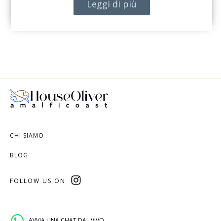
Leggi di più
CHI SIAMO
BLOG
FOLLOW US ON
AVVIA UNA CHAT DAL VIVO