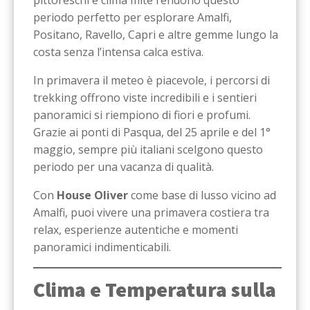
pittoreschi e clima mite rendono questo
periodo perfetto per esplorare Amalfi,
Positano, Ravello, Capri e altre gemme lungo la
costa senza l’intensa calca estiva.
In primavera il meteo è piacevole, i percorsi di
trekking offrono viste incredibili e i sentieri
panoramici si riempiono di fiori e profumi.
Grazie ai ponti di Pasqua, del 25 aprile e del 1°
maggio, sempre più italiani scelgono questo
periodo per una vacanza di qualità.
Con
House Oliver
come base di lusso vicino ad
Amalfi, puoi vivere una primavera costiera tra
relax, esperienze autentiche e momenti
panoramici indimenticabili.
Clima e Temperatura sulla