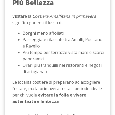
Più Bellezza
Visitare la
Costiera Amalfitana in primavera
significa godersi il lusso di:
Borghi meno affollati
Passeggiate rilassate tra Amalfi, Positano
e Ravello
Più tempo per terrazze vista mare e scorci
panoramici
Orari più tranquilli nei ristoranti e negozi
di artigianato
Le località costiere si preparano ad accogliere
l’estate, ma la primavera resta il periodo ideale
per chi vuole
evitare la folla e vivere
autenticità e lentezza
.